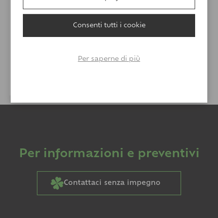
Consenti tutti i cookie
Per saperne di più
ARMADI PER INFIAMMABILI
Vai al prodotto >
Per informazioni e preventivi
Contattaci senza impegno